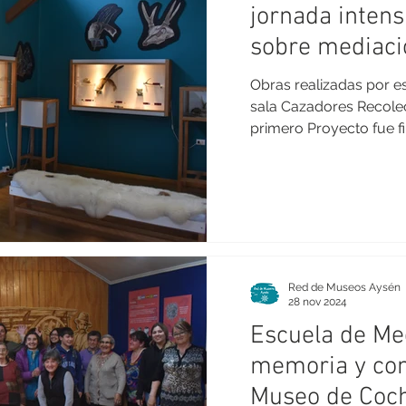
jornada intens
sobre mediació
y oficios local
Obras realizadas por es
sala Cazadores Recolec
primero Proyecto fue fi
Red de Museos Aysén
28 nov 2024
Escuela de Med
memoria y co
Museo de Coc