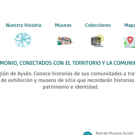
Nuestra Historia
Museos
Colecciones
Map
IMONIO, CONECTADOS CON EL TERRITORIO Y LA COMUNI
ión de Aysén. Conoce historias de sus comunidades a trav
s de exhibición y museos de sitio que recordarán historias
patrimonio e identidad.
Red de Museos Aysén