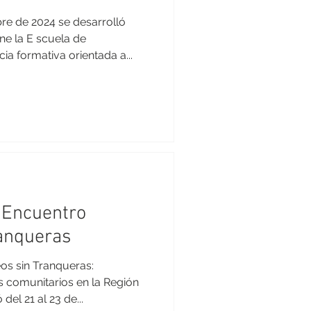
bre de 2024 se desarrolló
e la E scuela de
ia formativa orientada a...
r Encuentro
anqueras
os sin Tranqueras:
 comunitarios en la Región
del 21 al 23 de...