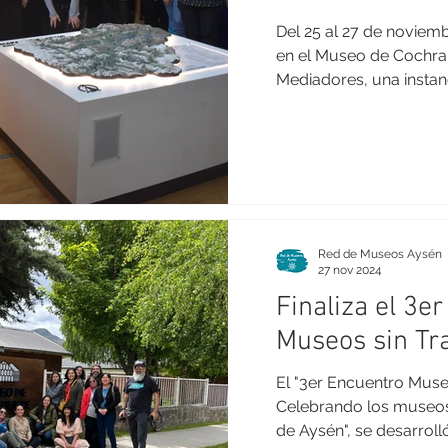
Del 25 al 27 de noviem
en el Museo de Cochran
Mediadores, una instanc
Red de Museos Aysén
27 nov 2024
Finaliza el 3e
Museos sin Tr
El "3er Encuentro Muse
Celebrando los museos
de Aysén", se desarrolló 