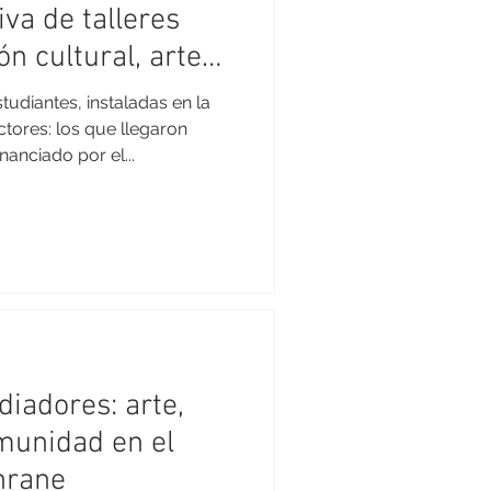
iva de talleres
n cultural, arte
es
tudiantes, instaladas en la
tores: los que llegaron
nanciado por el...
iadores: arte,
munidad en el
hrane