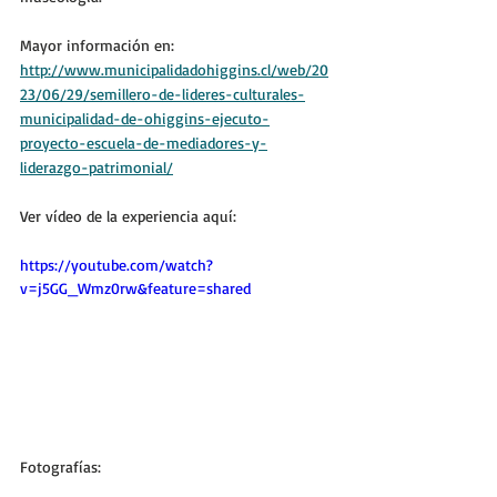
Mayor información en: 
http://www.municipalidadohiggins.cl/web/20
23/06/29/semillero-de-lideres-culturales-
municipalidad-de-ohiggins-ejecuto-
proyecto-escuela-de-mediadores-y-
liderazgo-patrimonial/
Ver vídeo de la experiencia aquí: 
https://youtube.com/watch?
v=j5GG_Wmz0rw&feature=shared
Fotografías: