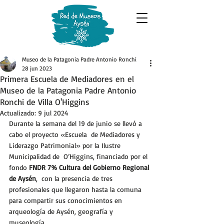
Museo de la Patagonia Padre Antonio Ronchi
28 jun 2023
Primera Escuela de Mediadores en el
Museo de la Patagonia Padre Antonio
Ronchi de Villa O'Higgins
Actualizado:
9 jul 2024
Durante la semana del 19 de junio se llevó a 
cabo el proyecto «Escuela  de Mediadores y 
Liderazgo Patrimonial» por la Ilustre 
Municipalidad de  O’Higgins, financiado por el 
fondo 
FNDR 7% Cultura del Gobierno Regional 
de Aysén
,  con la presencia de tres 
profesionales que llegaron hasta la comuna  
para compartir sus conocimientos en 
arqueología de Aysén, geografía y 
museología.