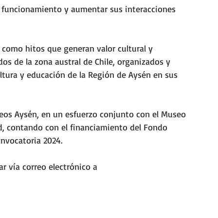
su funcionamiento y aumentar sus interacciones 
como hitos que generan valor cultural y 
ados de la zona austral de Chile, organizados y 
ltura y educación de la Región de Aysén en sus 
eos Aysén, en un esfuerzo conjunto con el Museo 
ad, contando con el financiamiento del Fondo 
onvocatoria 2024.
r vía correo electrónico a 