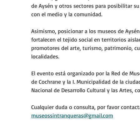
de Aysén y otros sectores para posibilitar 
con el medio y la comunidad. 
Asimismo, posicionar a los museos de Aysén 
fortalecen el tejido social en territorios aisl
promotores del arte, turismo, patrimonio, cu
localidades.
El evento está organizado por la Red de Mus
de Cochrane y la I. Municipalidad de la ciud
Nacional de Desarrollo Cultural y las Artes, c
Cualquier duda o consulta, por favor contacta
museossintranqueras@gmail.com