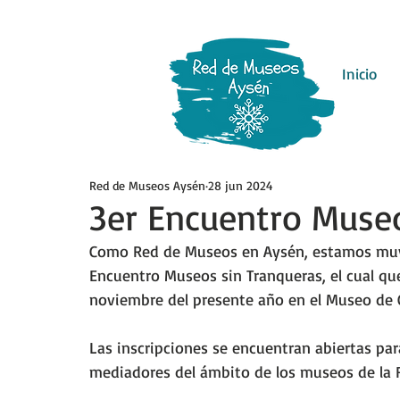
Inicio
Red de Museos Aysén
28 jun 2024
3er Encuentro Museo
Como Red de Museos en Aysén, estamos muy c
Encuentro Museos sin Tranqueras, el cual que 
noviembre del presente año en el Museo de 
Las inscripciones se encuentran abiertas para
mediadores del ámbito de los museos de la 