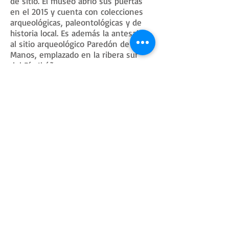
de sitio. El museo abrió sus puertas
en el 2015 y cuenta con colecciones
arqueológicas, paleontológicas y de
historia local. Es además la antesala
al sitio arqueológico Paredón de las
Manos, emplazado en la ribera sur
del Río Ibáñez.
Todas las colecciones
Colecciones
Arqueología