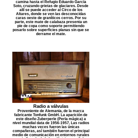
camina hasta el Refugio Eduardo García
Soto, cruzando grietas de glaciares. Desde
allí se puede acceder al Circo de los
Altares, donde se ven las desconocidas
caras oeste de graníticos cerros. Por su
parte, este mate de calabaza presenta un
pie de copa como soporte permitiendo
posarlo sobre superficies planas sin que se
derrame el mate.
Radio a válvulas
Proveniente de Alemania, de la marca
fabricante Tonfunk GmbH. La aparición de
este diseño Zuberperle (Perla mágica) a
nivel mundial data de 1956-1957. Las radios
muchas veces fueron las únicas
compañeras, así también fueron el principal
medio de comunicación en entornos rurales