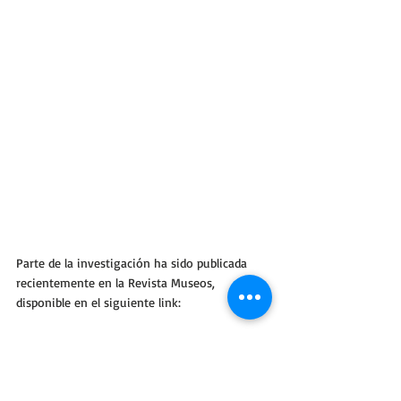
Parte de la investigación ha sido publicada 
recientemente en la Revista Museos, 
disponible en el siguiente link:
https://www.museoschile.gob.cl/publicaciones
/revista-museos-40