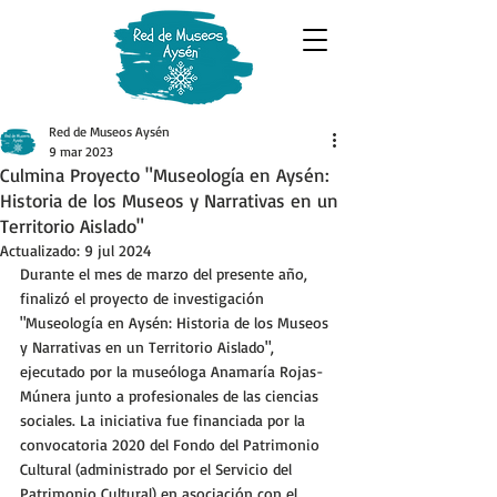
Red de Museos Aysén
9 mar 2023
Culmina Proyecto "Museología en Aysén:
Historia de los Museos y Narrativas en un
Territorio Aislado"
Actualizado:
9 jul 2024
Durante el mes de marzo del presente año, 
finalizó el proyecto de investigación 
"Museología en Aysén: Historia de los Museos 
y Narrativas en un Territorio Aislado", 
ejecutado por la museóloga Anamaría Rojas-
Múnera junto a profesionales de las ciencias 
sociales. La iniciativa fue financiada por la 
convocatoria 2020 del Fondo del Patrimonio 
Cultural (administrado por el Servicio del 
Patrimonio Cultural) en asociación con el 